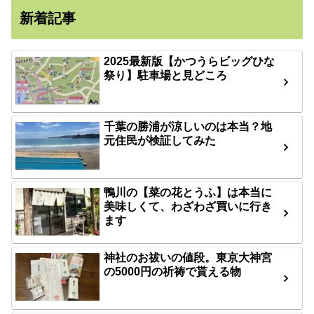
新着記事
2025最新版【かつうらビッグひな
祭り】駐車場と見どころ
千葉の勝浦が涼しいのは本当？地
元住民が検証してみた
鴨川の【菜の花とうふ】は本当に
美味しくて、わざわざ買いに行き
ます
神社のお祓いの値段。東京大神宮
の5000円の祈祷で貰える物