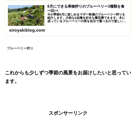
8月にできる果物狩りのブルーベリー3種類を食
べ比べ
今の季節8月に楽しめるマザー牧場のブルーベリー狩りを
紹介します。大粒な3品種を好きな量収穫できます。木に
成っているブルーベリーの実を自分で選べるので楽しいで
す。また大粒で新鮮なのでとても美味しいです。都心から
も近くおすすめのスポットです。
siroyakiblog.com
ブルーベリー狩り
これからも少しずつ季節の風景をお届けしたいと思ってい
ます。
スポンサーリンク