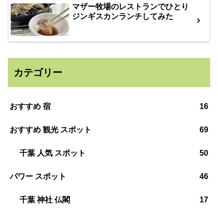
マザー牧場のレストランでひとり
ジンギスカンランチしてみた
カテゴリー
おすすめ 宿
16
おすすめ 観光 スポット
69
千葉 人気 スポット
50
パワー スポット
46
千葉 神社 仏閣
17