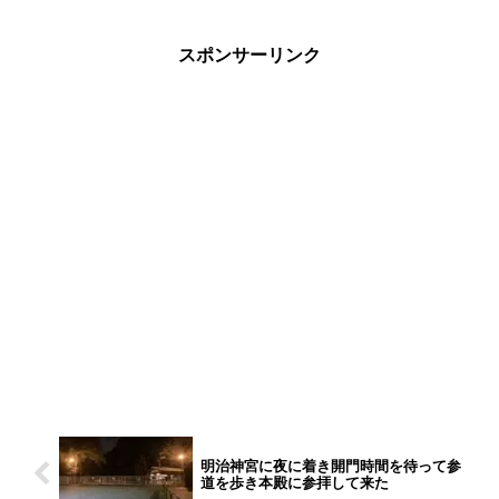
今回は追い生姜たっぷりの生姜醤油ラー
メンを食べて来ました。
スポンサーリンク
明治神宮に夜に着き開門時間を待って参
道を歩き本殿に参拝して来た