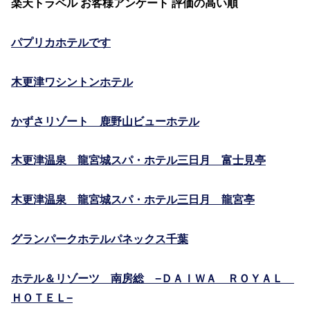
楽天トラベル お客様アンケート 評価の高い順
パプリカホテルです
木更津ワシントンホテル
かずさリゾート 鹿野山ビューホテル
木更津温泉 龍宮城スパ・ホテル三日月 富士見亭
木更津温泉 龍宮城スパ・ホテル三日月 龍宮亭
グランパークホテルパネックス千葉
ホテル＆リゾーツ 南房総 −ＤＡＩＷＡ ＲＯＹＡＬ
ＨＯＴＥＬ−