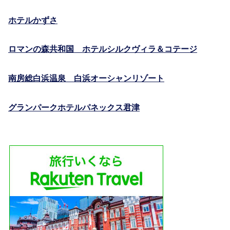
ホテルかずさ
ロマンの森共和国 ホテルシルクヴィラ＆コテージ
南房総白浜温泉 白浜オーシャンリゾート
グランパークホテルパネックス君津