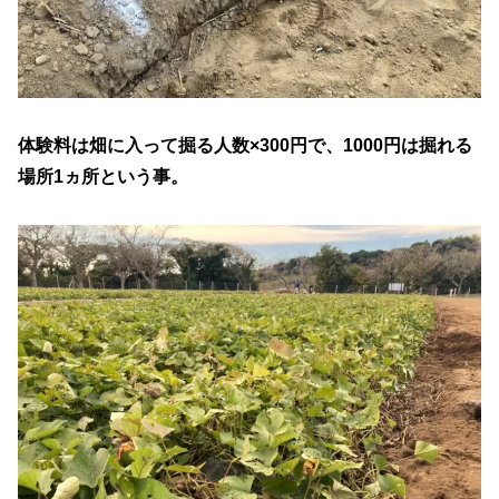
体験料は畑に入って掘る人数×300円で、1000円は掘れる
場所1ヵ所という事。