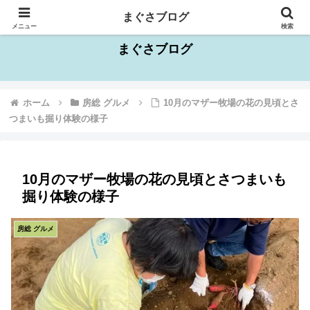
千葉県を中心としたお出かけスポット情報
まぐさブログ
メニュー
検索
まぐさブログ
ホーム
房総 グルメ
10月のマザー牧場の花の見頃とさ
つまいも掘り体験の様子
10月のマザー牧場の花の見頃とさつまいも
掘り体験の様子
房総 グルメ