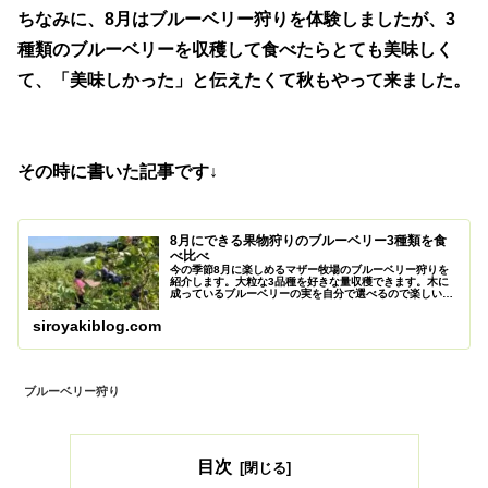
ちなみに、8月はブルーベリー狩りを体験しましたが、3
種類のブルーベリーを収穫して食べたらとても美味しく
て、「美味しかった」と伝えたくて秋もやって来ました。
その時に書いた記事です↓
8月にできる果物狩りのブルーベリー3種類を食
べ比べ
今の季節8月に楽しめるマザー牧場のブルーベリー狩りを
紹介します。大粒な3品種を好きな量収穫できます。木に
成っているブルーベリーの実を自分で選べるので楽しいで
す。また大粒で新鮮なのでとても美味しいです。都心から
も近くおすすめのスポットです。
siroyakiblog.com
ブルーベリー狩り
目次