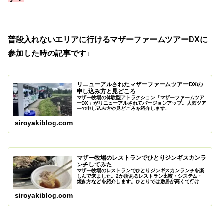
普段入れないエリアに行けるマザーファームツアーDXに
参加した時の記事です↓
リニューアルされたマザーファームツアーDXの
申し込み方と見どころ
マザー牧場の体験型アトラクション「マザーファームツア
ーDX」がリニューアルされてバージョンアップ。人気ツア
ーの申し込み方や見どころを紹介します。
siroyakiblog.com
マザー牧場のレストランでひとりジンギスカンラ
ンチしてみた
マザー牧場のレストランでひとりジンギスカンランチを楽
しんで来ました。2か所あるレストラン比較・システム・
焼き方などを紹介します。ひとりでは敷居が高くて行けて
ませんでしたが、今回の経験で次回の楽しみが増えまし
た。
siroyakiblog.com