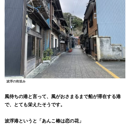
波浮の街並み
風待ちの港と言って、風がおさまるまで船が滞在する港
で、とても栄えたそうです。
波浮港というと「あんこ椿は恋の花」