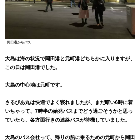
岡田港からバス
大島は海の状況で岡田港と元町港どちらかに入りますが、
この日は岡田港でした。
大島の中心地は元町です。
さるびあ丸は快適でよく寝れましたが、まだ暗い6時に着
いちゃって、7時半の始発バスまでどう過ごそうかと思っ
ていたら、各方面行きの連絡バスが待機していました。
大島のバス会社って、帰りの船に乗るための元町から岡田