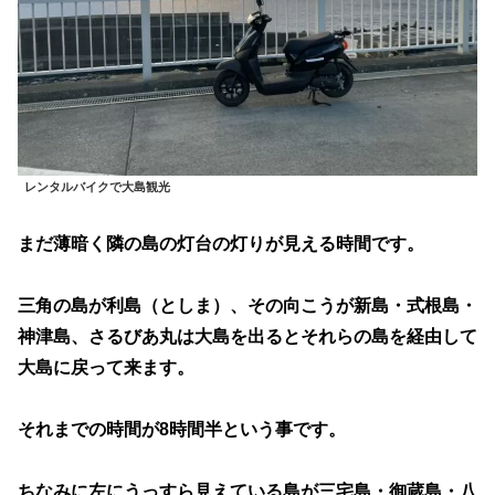
レンタルバイクで大島観光
まだ薄暗く隣の島の灯台の灯りが見える時間です。
三角の島が利島（としま）、その向こうが新島・式根島・
神津島、さるびあ丸は大島を出るとそれらの島を経由して
大島に戻って来ます。
それまでの時間が8時間半という事です。
ちなみに左にうっすら見えている島が三宅島・御蔵島・八