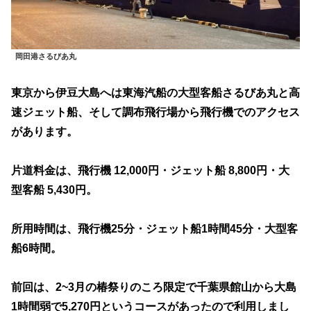
岡田港さるびあ丸
東京から伊豆大島へは東海汽船の大型客船さるびあ丸と高
速ジェット船、そして調布飛行場から飛行機でのアクセス
があります。
片道料金は、飛行機 12,000円・ジェット船 8,800円・大
型客船 5,430円。
所用時間は、飛行機25分・ジェット船1時間45分・大型客
船6時間。
前回は、2~3月の椿祭りのころ限定で千葉県館山から大島
1時間弱で5,270円というコースがあったので利用しまし