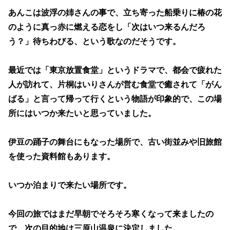
あんこは波浮の姉さんの事で、立ち寄った船乗りに椿の花
のように真っ赤に燃える恋をし「次はいつ来るんだろ
う？」待ちわびる、という歌なのだそうです。
最近では「東京放置食堂」というドラマで、都会で疲れた
人が訪れて、片桐はいりさんが営む食堂で癒されて「がん
ばる」と言って帰って行くという物語が印象的で、この場
所にはいつか来たいと思っていました。
伊豆の踊子の舞台にもなった場所で、古い街並みや旧旅館
を使った資料館もあります。
いつか泊まりで来たい場所です。
今回の旅ではまだ早朝でそろそろ寒くなって来ましたの
で、次の目的地は三原山温泉に決定しました。