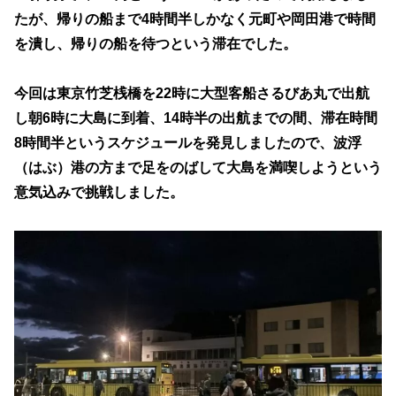
たが、帰りの船まで4時間半しかなく元町や岡田港で時間
を潰し、帰りの船を待つという滞在でした。
今回は東京竹芝桟橋を22時に大型客船さるびあ丸で出航
し朝6時に大島に到着、14時半の出航までの間、滞在時間
8時間半というスケジュールを発見しましたので、波浮
（はぶ）港の方まで足をのばして大島を満喫しようという
意気込みで挑戦しました。