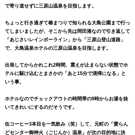
で寄り道せずに三原山温泉を目指します。
ちょっと行き過ぎて椿まつりで知られる大島公園まで行っ
てしまいましたが、そこから先は岡田港なので引き返して
「あじさいレインボーライン」から「三原山登山道路」
で、大島温泉ホテルの三原山温泉を目指します。
出発してからかれこれ2時間、震えが止まらない状態でホ
テルに駆け込むとまさかの「あと15分で清掃になる」と
いう事。
ホテルなのでチェックアウトの時間帯の9時からお湯を抜
いてきれいにするのだそうです。
缶コーヒー3本目を一気飲み（笑）して、元町の「愛らん
どセンター御神火（ごじんか）温泉」が次の目的地に決