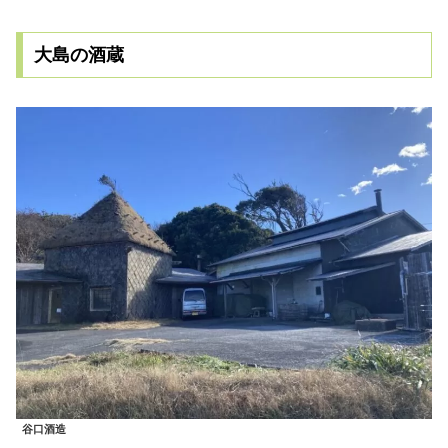
大島の酒蔵
谷口酒造