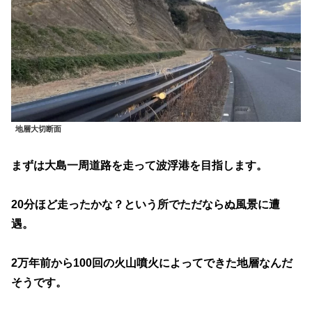
地層大切断面
まずは大島一周道路を走って波浮港を目指します。
20分ほど走ったかな？という所でただならぬ風景に遭
遇。
2万年前から100回の火山噴火によってできた地層なんだ
そうです。