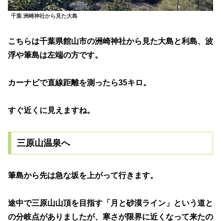
千葉 洲崎神社から見た大島
こちらは千葉県館山市の洲崎神社から見た大島と利島、波
浮や筆島は左端の方です。
カーナビで直線距離を測ったら35キロ。
すぐ近くに見えますね。
三原山温泉へ
筆島から先は急な坂を上がって行きます。
途中で三原山山頂を目指す「月と砂漠ライン」という道と
の分岐点がありましたが、寒さが限界に近くなって来たの