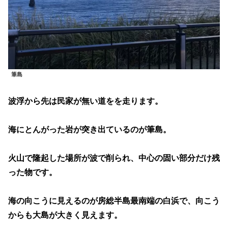
筆島
波浮から先は民家が無い道をを走ります。
海にとんがった岩が突き出ているのが筆島。
火山で隆起した場所が波で削られ、中心の固い部分だけ残
った物です。
海の向こうに見えるのが房総半島最南端の白浜で、向こう
からも大島が大きく見えます。