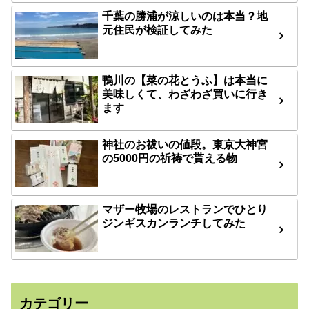
千葉の勝浦が涼しいのは本当？地
元住民が検証してみた
鴨川の【菜の花とうふ】は本当に
美味しくて、わざわざ買いに行き
ます
神社のお祓いの値段。東京大神宮
の5000円の祈祷で貰える物
マザー牧場のレストランでひとり
ジンギスカンランチしてみた
カテゴリー