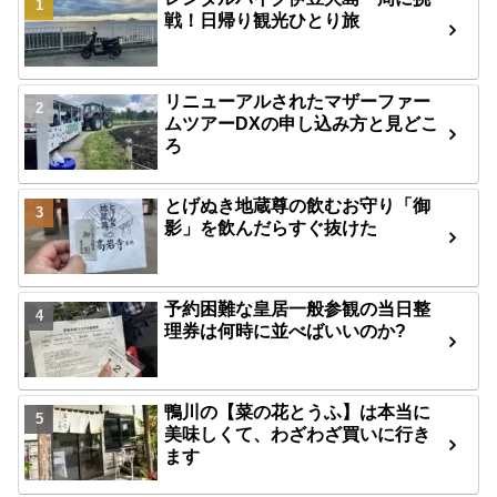
戦！日帰り観光ひとり旅
リニューアルされたマザーファー
ムツアーDXの申し込み方と見どこ
ろ
とげぬき地蔵尊の飲むお守り「御
影」を飲んだらすぐ抜けた
予約困難な皇居一般参観の当日整
理券は何時に並べばいいのか?
鴨川の【菜の花とうふ】は本当に
美味しくて、わざわざ買いに行き
ます