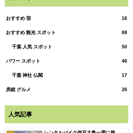
おすすめ 宿
16
おすすめ 観光 スポット
69
千葉 人気 スポット
50
パワー スポット
46
千葉 神社 仏閣
17
房総 グルメ
26
人気記事
レンタルバイク伊豆大島一周に挑