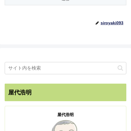
siroyaki093
屋代浩明
屋代浩明