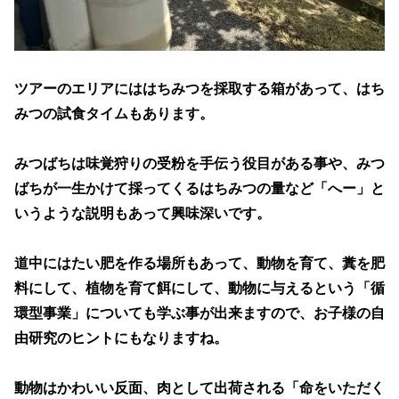
ツアーのエリアにははちみつを採取する箱があって、はち
みつの試食タイムもあります。
みつばちは味覚狩りの受粉を手伝う役目がある事や、みつ
ばちが一生かけて採ってくるはちみつの量など「へー」と
いうような説明もあって興味深いです。
道中にはたい肥を作る場所もあって、動物を育て、糞を肥
料にして、植物を育て餌にして、動物に与えるという「循
環型事業」についても学ぶ事が出来ますので、お子様の自
由研究のヒントにもなりますね。
動物はかわいい反面、肉として出荷される「命をいただく