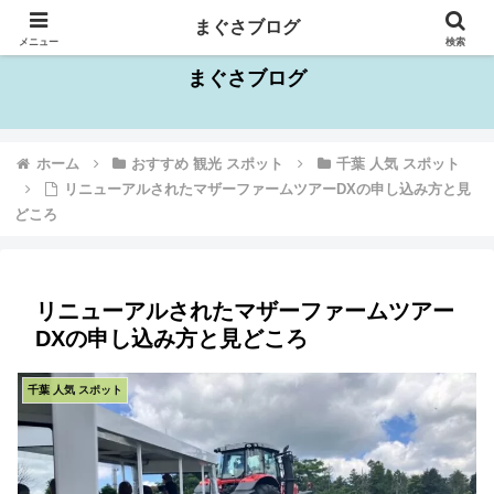
千葉県を中心としたお出かけスポット情報
まぐさブログ
メニュー
検索
まぐさブログ
ホーム
おすすめ 観光 スポット
千葉 人気 スポット
リニューアルされたマザーファームツアーDXの申し込み方と見
どころ
リニューアルされたマザーファームツアー
DXの申し込み方と見どころ
千葉 人気 スポット