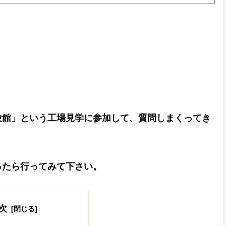
験館」という工場見学に参加して、質問しまくってき
ったら行ってみて下さい。
次