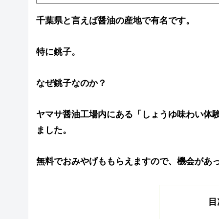
千葉県と言えば醤油の産地で有名です。
特に銚子。
なぜ銚子なのか？
ヤマサ醤油工場内にある「しょうゆ味わい体
ました。
無料でおみやげももらえますので、機会があ
目