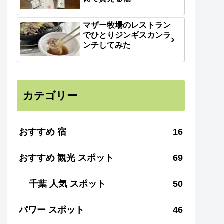
マザー牧場のレストラン
でひとりジンギスカンラ
ンチしてみた
カテゴリー
おすすめ 宿
16
おすすめ 観光 スポット
69
千葉 人気 スポット
50
パワー スポット
46