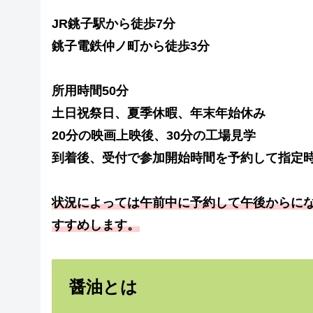
JR銚子駅から徒歩7分
銚子電鉄仲ノ町から徒歩3分
所用時間50分
土日祝祭日、夏季休暇、年末年始休み
20分の映画上映後、30分の工場見学
到着後、受付で参加開始時間を予約して指定
状況によっては午前中に予約して午後からに
すすめします。
醤油とは