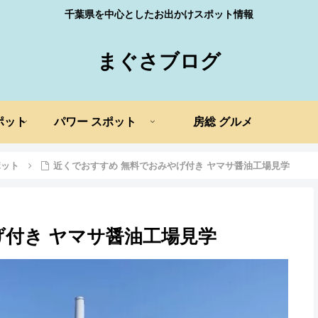
千葉県を中心としたお出かけスポット情報
まぐさブログ
ポット
パワー スポット
房総 グルメ
ポット
近くでおすすめ 無料でおみやげ付き ヤマサ醤油工場見学
げ付き ヤマサ醤油工場見学