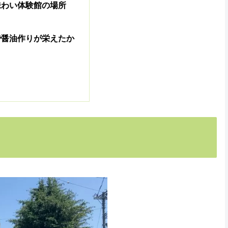
味わい体験館の場所
で醤油作りが栄えたか