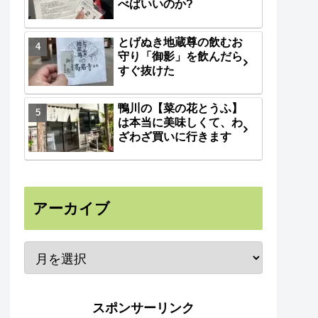
べばいいのか?
とげぬき地蔵尊の飲むお
守り「御影」を飲んだら
すぐ抜けた
鴨川の【菜の花とうふ】
は本当に美味しくて、わ
ざわざ買いに行きます
アーカイブ
スポンサーリンク