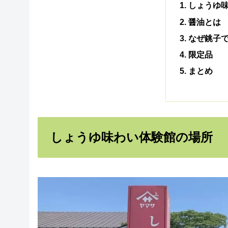
しょうゆ
醤油とは
なぜ銚子
限定品
まとめ
しょうゆ味わい体験館の場所