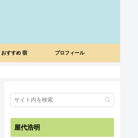
おすすめ 宿
プロフィール
屋代浩明