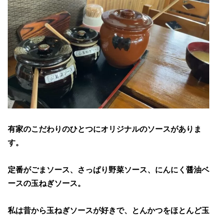
有家のこだわりのひとつにオリジナルのソースがありま
す。
定番がごまソース、さっぱり野菜ソース、にんにく醤油ベ
ースの玉ねぎソース。
私は昔から玉ねぎソースが好きで、とんかつをほとんど玉