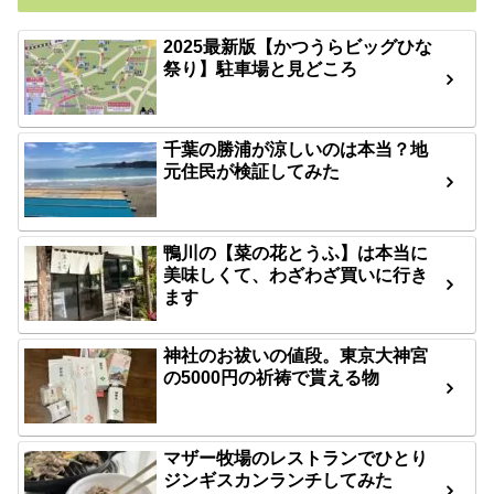
2025最新版【かつうらビッグひな
祭り】駐車場と見どころ
千葉の勝浦が涼しいのは本当？地
元住民が検証してみた
鴨川の【菜の花とうふ】は本当に
美味しくて、わざわざ買いに行き
ます
神社のお祓いの値段。東京大神宮
の5000円の祈祷で貰える物
マザー牧場のレストランでひとり
ジンギスカンランチしてみた