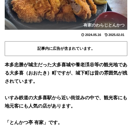
有家のわらじとんかつ
2024.05.16
2025.02.01
記事内に広告が含まれています。
本多忠勝が城主だった大多喜城や養老渓谷等の観光地であ
る大多喜（おおたき）町ですが、城下町は昔の雰囲気が残
されています。
いすみ鉄道の大多喜駅から近い街並みの中で、観光客にも
地元客にも人気の店があります。
「とんかつ亭 有家」です。