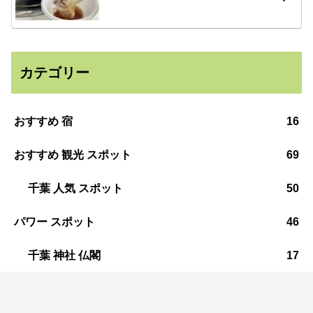
カテゴリー
おすすめ 宿
16
おすすめ 観光 スポット
69
千葉 人気 スポット
50
パワー スポット
46
千葉 神社 仏閣
17
房総 グルメ
26