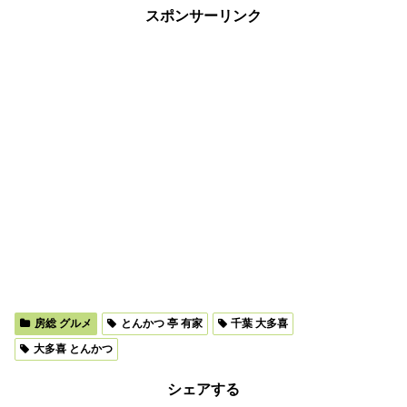
スポンサーリンク
房総 グルメ
とんかつ 亭 有家
千葉 大多喜
大多喜 とんかつ
シェアする