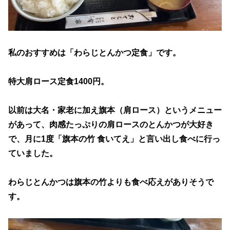
私のおすすめは「わらじとんかつ定食」です。
特大肩ロース定食1400円。
以前は大名・家老に加え旗本（肩ロース）というメニュー
があって、肉感たっぷりの肩ロースのとんかつが大好き
で、月に1度「旗本の竹 食いてえ」と言い出し食べに行っ
ていました。
わらじとんかつは旗本の竹よりも食べ応えがありそうで
す。