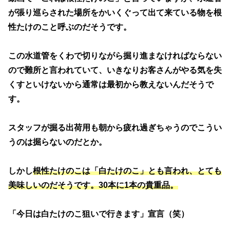
が張り巡らされた場所をかいくぐって出て来ている物を根
性たけのこと呼ぶのだそうです。
この水道管をくわで切りながら掘り進まなければならない
ので難所と言われていて、いきなりお客さんがやる気を失
くすといけないから通常は最初から教えないんだそうで
す。
スタッフが掘る出荷用も朝から疲れ過ぎちゃうのでこうい
うのは掘らないのだとか。
しかし
根性たけのこは「白たけのこ」とも言われ、とても
美味しいのだそうです。30本に1本の貴重品。
「今日は白たけのこ狙いで行きます」宣言（笑）