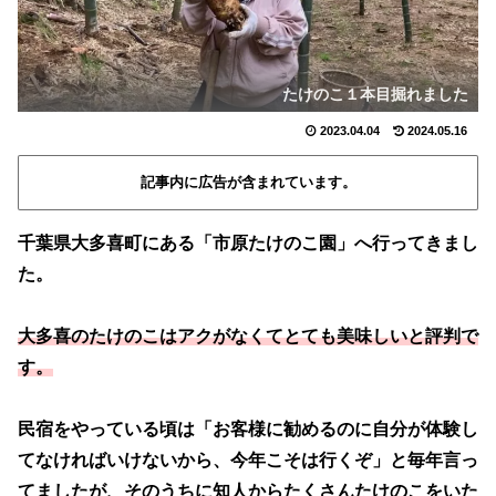
たけのこ１本目掘れました
2023.04.04
2024.05.16
記事内に広告が含まれています。
千葉県大多喜町にある「市原たけのこ園」へ行ってきまし
た。
大多喜のたけのこはアクがなくてとても美味しいと評判で
す。
民宿をやっている頃は「お客様に勧めるのに自分が体験し
てなければいけないから、今年こそは行くぞ」と毎年言っ
てましたが、そのうちに知人からたくさんたけのこをいた