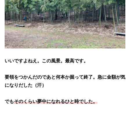
いいですよねえ。この風景。最高です。
要領をつかんだのであと何本か掘って終了。急に金額が気
になりだした（汗）
でも
そのくらい夢中になれるひと時でした。