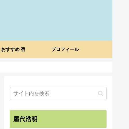
おすすめ 宿
プロフィール
屋代浩明