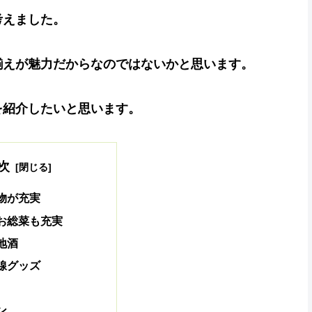
考えました。
揃えが魅力だからなのではないかと思います。
を紹介したいと思います。
次
物が充実
お総菜も充実
地酒
線グッズ
ン