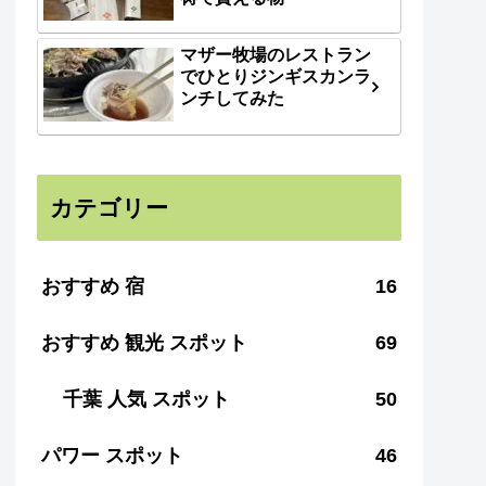
マザー牧場のレストラン
でひとりジンギスカンラ
ンチしてみた
カテゴリー
おすすめ 宿
16
おすすめ 観光 スポット
69
千葉 人気 スポット
50
パワー スポット
46