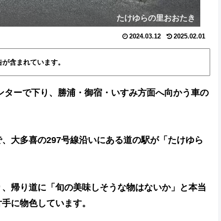
たけゆらの里おおたき
2024.03.12
2025.02.01
告が含まれています。
ンターで下り、勝浦・御宿・いすみ方面へ向かう車の
、大多喜の297号線沿いにある道の駅が「たけゆら
り、帰り道に「旬の美味しそうな物はないか」と本当
片手に物色しています。