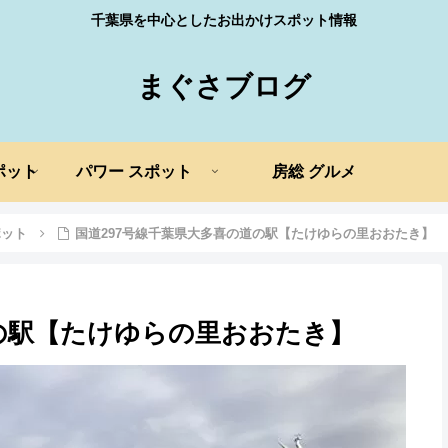
千葉県を中心としたお出かけスポット情報
まぐさブログ
ポット
パワー スポット
房総 グルメ
ポット
国道297号線千葉県大多喜の道の駅【たけゆらの里おおたき】
道の駅【たけゆらの里おおたき】