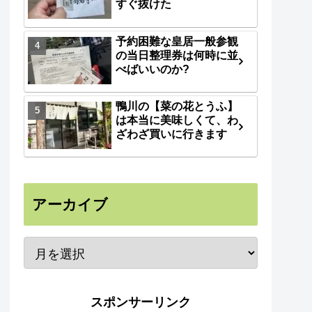
すぐ抜けた
予約困難な皇居一般参観
の当日整理券は何時に並
べばいいのか?
鴨川の【菜の花とうふ】
は本当に美味しくて、わ
ざわざ買いに行きます
アーカイブ
スポンサーリンク