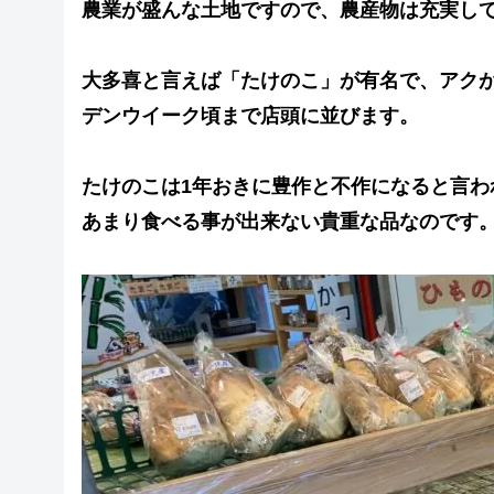
農業が盛んな土地ですので、農産物は充実し
大多喜と言えば「たけのこ」が有名で、アク
デンウイーク頃まで店頭に並びます。
たけのこは1年おきに豊作と不作になると言わ
あまり食べる事が出来ない貴重な品なのです