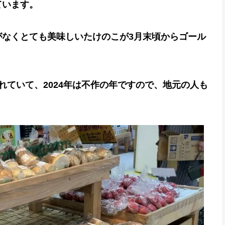
ています。
がなくとても美味しいたけのこが3月末頃からゴール
れていて、2024年は不作の年ですので、地元の人も
。