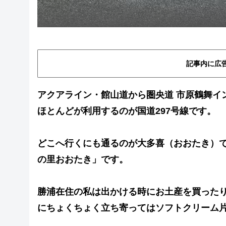
記事内に広
アクアライン・館山道から圏央道 市原鶴舞イ
ほとんどが利用するのが国道297号線です。
どこへ行くにも通るのが大多喜（おおたき）で
の里おおたき」です。
勝浦在住の私は出かける時にお土産を買った
にちょくちょく立ち寄ってはソフトクリーム