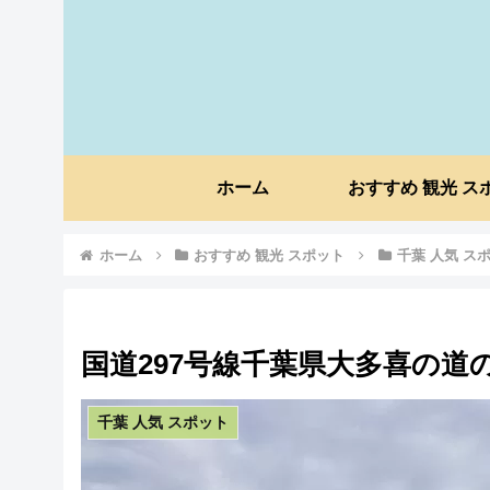
ホーム
おすすめ 観光 ス
ホーム
おすすめ 観光 スポット
千葉 人気 ス
国道297号線千葉県大多喜の
千葉 人気 スポット