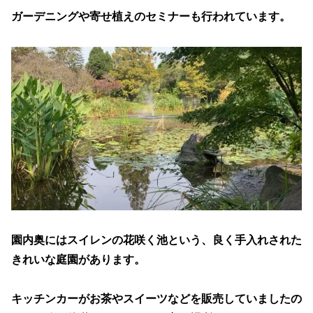
ガーデニングや寄せ植えのセミナーも行われています。
園内奥にはスイレンの花咲く池という、良く手入れされた
きれいな庭園があります。
キッチンカーがお茶やスイーツなどを販売していましたの