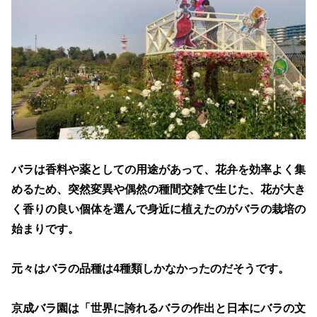
バラは香料や薬としての用途があって、花弁を効率よく集
めるため、突然変異や偶然の種間交雑で生じた、花が大き
く香りの良い個体を選んで身近に植えたのがバラの栽培の
始まりです。
元々はバラの品種は4種類しかなかったのだそうです。
京成バラ園は「世界に誇れるバラの作出と日本にバラの文