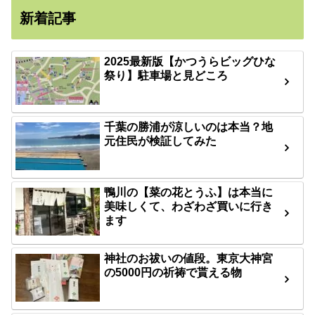
新着記事
2025最新版【かつうらビッグひな
祭り】駐車場と見どころ
千葉の勝浦が涼しいのは本当？地
元住民が検証してみた
鴨川の【菜の花とうふ】は本当に
美味しくて、わざわざ買いに行き
ます
神社のお祓いの値段。東京大神宮
の5000円の祈祷で貰える物