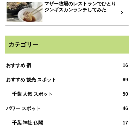
マザー牧場のレストランでひとり
ジンギスカンランチしてみた
カテゴリー
おすすめ 宿
16
おすすめ 観光 スポット
69
千葉 人気 スポット
50
パワー スポット
46
千葉 神社 仏閣
17