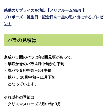
感動のサプライズを演出【メリアルームMEN 】
プロポーズ・誕生日・記念日を一生の思い出にするプレゼ
ント
バラの見頃は
京成バラ園のバラは年2回見頃があって、
・早咲かせのバラ 4月中旬から下旬
・春バラ 5月中旬～6月中旬
・秋バラ 10月中旬～11月下旬
となっています。
それ以外の季節は
・クリスマスローズ 2月中旬~3月