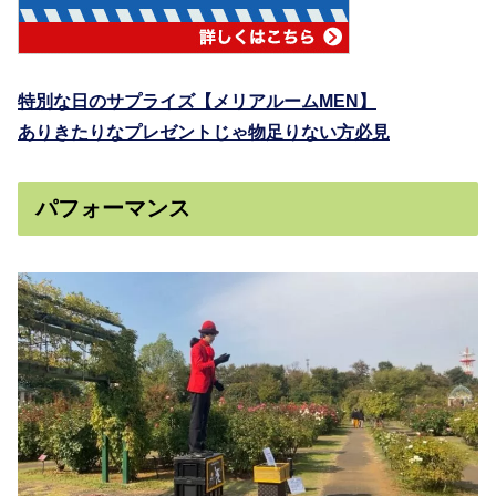
特別な日のサプライズ【メリアルームMEN】
ありきたりなプレゼントじゃ物足りない方必見
パフォーマンス