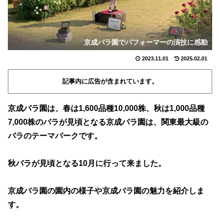
京成バラ園でパフォーマーの演技に感動
2023.11.01
2025.02.01
記事内に広告が含まれています。
京成バラ園は、春は1,600品種10,000株、秋は1,000品種
7,000株のバラが見頃となる京成バラ園は、関東最大級の
バラのテーマパークです。
秋バラが見頃となる10月に行って来ました。
京成バラ園の園内の様子や京成バラ園の魅力を紹介しま
す。