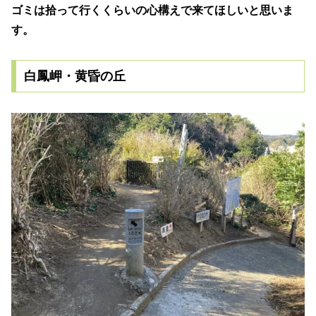
ゴミは拾って行くくらいの心構えで来てほしいと思いま
す。
白鳳岬・黄昏の丘