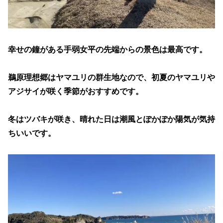
幸せの鐘がある手弱女平の先端からの景色は最高です。
鵜原理想郷はヤマユリの群生地なので、初夏のヤマユリや
アジサイが咲く季節がおすすめです。
冬はツバキが咲き、晴れた日は潮風とぽかぽか陽気が気持
ちいいです。