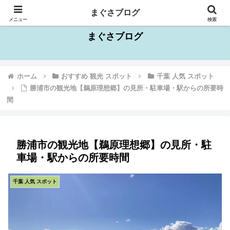
千葉県を中心としたお出かけスポット情報
まぐさブログ
メニュー
検索
まぐさブログ
ホーム
おすすめ 観光 スポット
千葉 人気 スポット
勝浦市の観光地【鵜原理想郷】の見所・駐車場・駅からの所要時
間
勝浦市の観光地【鵜原理想郷】の見所・駐
車場・駅からの所要時間
千葉 人気 スポット