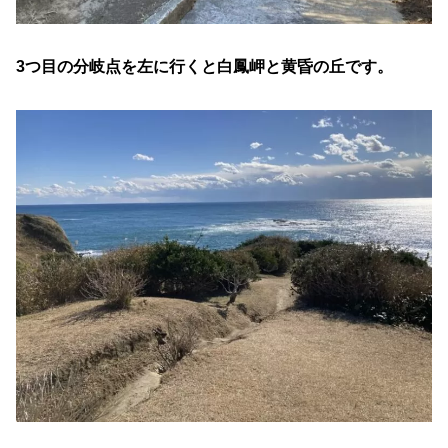
3つ目の分岐点を左に行くと白鳳岬と黄昏の丘です。