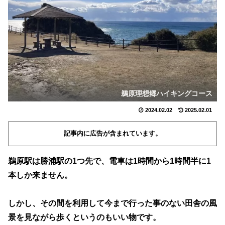
鵜原理想郷ハイキングコース
2024.02.02
2025.02.01
記事内に広告が含まれています。
鵜原駅は勝浦駅の1つ先で、電車は1時間から1時間半に1
本しか来ません。
しかし、その間を利用して今まで行った事のない田舎の風
景を見ながら歩くというのもいい物です。