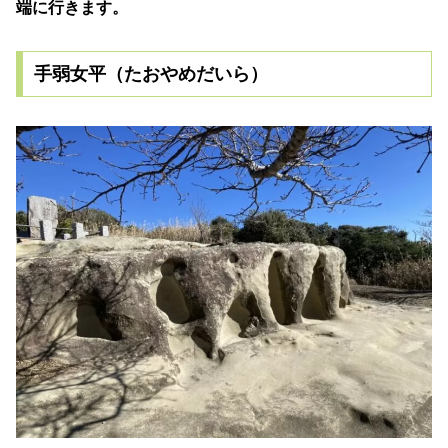
端に行きます。
手弱女平（たおやめだいら）