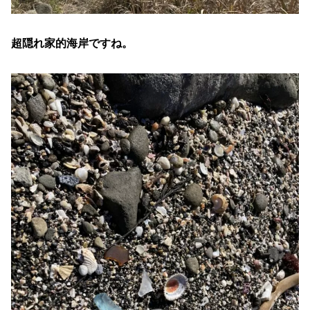
超隠れ家的海岸ですね。