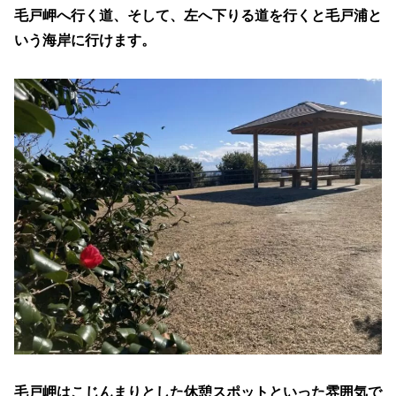
毛戸岬へ行く道、そして、左へ下りる道を行くと毛戸浦と
いう海岸に行けます。
毛戸岬はこじんまりとした休憩スポットといった雰囲気で