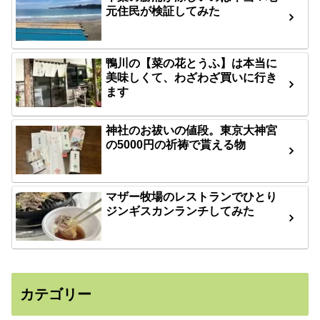
元住民が検証してみた
鴨川の【菜の花とうふ】は本当に
美味しくて、わざわざ買いに行き
ます
神社のお祓いの値段。東京大神宮
の5000円の祈祷で貰える物
マザー牧場のレストランでひとり
ジンギスカンランチしてみた
カテゴリー