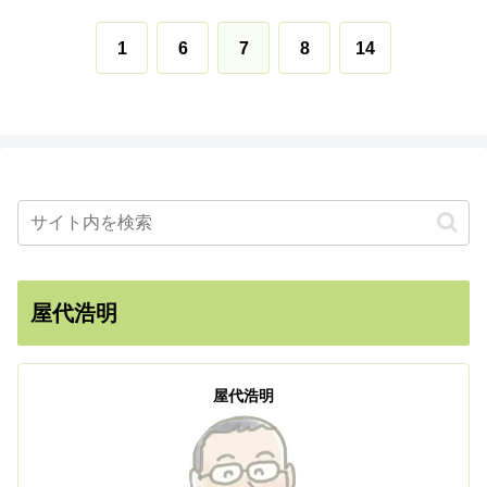
1
6
7
8
14
屋代浩明
屋代浩明