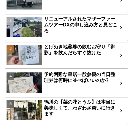
リニューアルされたマザーファー
ムツアーDXの申し込み方と見どこ
ろ
とげぬき地蔵尊の飲むお守り「御
影」を飲んだらすぐ抜けた
予約困難な皇居一般参観の当日整
理券は何時に並べばいいのか?
鴨川の【菜の花とうふ】は本当に
美味しくて、わざわざ買いに行き
ます