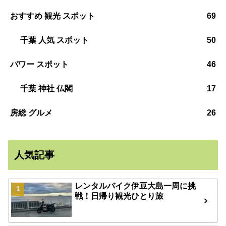
おすすめ 観光 スポット
69
千葉 人気 スポット
50
パワー スポット
46
千葉 神社 仏閣
17
房総 グルメ
26
人気記事
レンタルバイク伊豆大島一周に挑
戦！日帰り観光ひとり旅