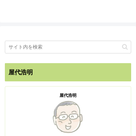
屋代浩明
屋代浩明