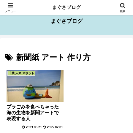
千葉県を中心としたお出かけスポット情報
まぐさブログ
メニュー
検索
まぐさブログ
新聞紙 アート 作り方
千葉 人気 スポット
プラごみを食べちゃった
海の生物を新聞アートで
表現する人
2023.05.21
2025.02.01