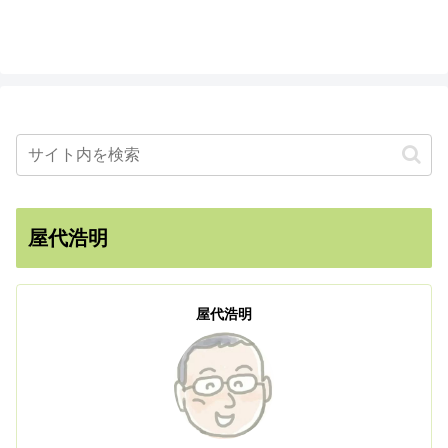
屋代浩明
屋代浩明