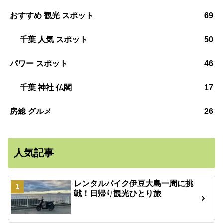
おすすめ 観光 スポット
69
千葉 人気 スポット
50
パワー スポット
46
千葉 神社 仏閣
17
房総 グルメ
26
人気記事
レンタルバイク伊豆大島一周に挑
戦！日帰り観光ひとり旅