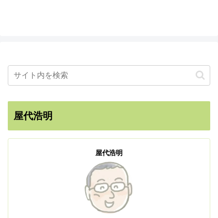
屋代浩明
屋代浩明