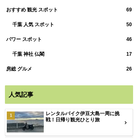
おすすめ 観光 スポット
69
千葉 人気 スポット
50
パワー スポット
46
千葉 神社 仏閣
17
房総 グルメ
26
人気記事
レンタルバイク伊豆大島一周に挑
戦！日帰り観光ひとり旅