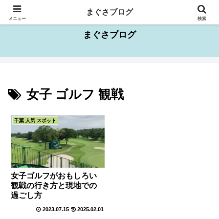
千葉県を中心としたお出かけスポット情報
まぐさブログ
メニュー
検索
まぐさブログ
女子 ゴルフ 観戦
千葉 人気 スポット
女子ゴルフがおもしろい
観戦の行き方と現地での
過ごし方
2023.07.15
2025.02.01