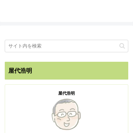
屋代浩明
屋代浩明