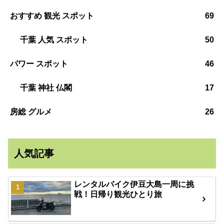
おすすめ 観光 スポット
69
千葉 人気 スポット
50
パワー スポット
46
千葉 神社 仏閣
17
房総 グルメ
26
人気記事
レンタルバイク伊豆大島一周に挑
戦！日帰り観光ひとり旅