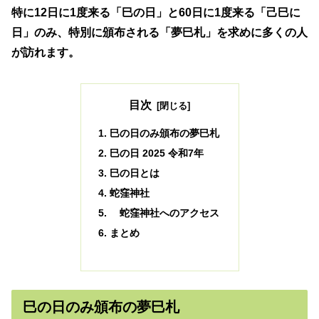
特に12日に1度来る「巳の日」と60日に1度来る「己巳に
日」のみ、特別に頒布される「夢巳札」を求めに多くの人
が訪れます。
目次
巳の日のみ頒布の夢巳札
巳の日 2025 令和7年
巳の日とは
蛇窪神社
蛇窪神社へのアクセス
まとめ
巳の日のみ頒布の夢巳札