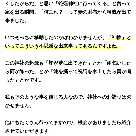
くしたからだ」と思い「蛇窪神社に行ってくる」と言って
家を出る瞬間、「何これ？」って妻の財布から種銭が出て
来ました。
いつそっちに移動したのかはわかりませんが、
「神験」と
いってこういう不思議な出来事ってあるんですよね。
この神社の起源も「蛇が夢に出てきた」とか「雨乞いした
ら雨が降った」とか「池を掘って祝詞を奉上したら雷が鳴
った」とかです。
私もそのような事を信じる人なので、神社へのお詣りは欠
かせません。
他にもたくさん行ってますので、機会がありましたら紹介
させていただきます。