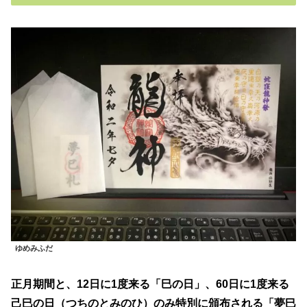
ゆめみふだ
正月期間と、12日に1度来る「巳の日」、60日に1度来る
己巳の日（つちのとみのひ）のみ特別に頒布される「夢巳