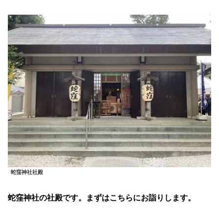
蛇窪神社社殿
蛇窪神社の社殿です。まずはこちらにお詣りします。