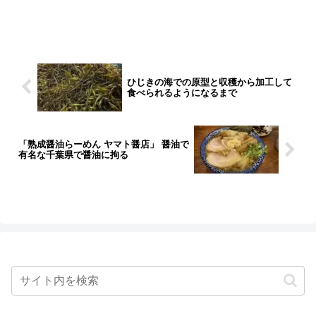
ひじきの海での原型と収穫から加工して
食べられるようになるまで
「熟成醤油らーめん ヤマト醤店」 醤油で
有名な千葉県で醤油に拘る