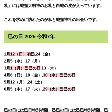
札」には蛇窪大明神のお札と白蛇の皮が入っています。
これを求めに訪れたのが私と蛇窪神社の出会いです。
巳の日 2025 令和7年
1月
12（日）初巳
,24（金）
2月5（水）,17（月）
3月
1（月）己巳の日
,13（木）
4月6（日）,18（金）,
30（水）己巳の日
5月12（月）,24（土）
6月5（木）,17（火）,
29（火）己巳の日
巳の日には巳日特別祈願、己巳の日には己巳特別祈願、巳