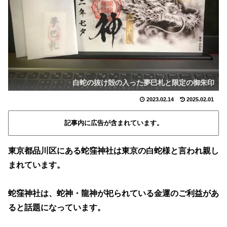
白蛇の抜け殻の入った夢巳札と限定の御朱印
2023.02.14
2025.02.01
記事内に広告が含まれています。
東京都品川区にある蛇窪神社は東京の白蛇様と言われ親し
まれています。
蛇窪神社は、蛇神・龍神が祀られている金運のご利益があ
ると話題になっています。